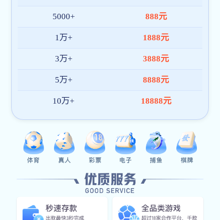
1、战术水平高超
日本球队在本届亚冠中的表现，首先得益于其高超的
战术水平。在比赛中，日本球队展示出良好的团队配
合和严密的防守体系，使得对手很难找到突破口。他
们善于根据不同对手灵活调整战术，不论是控球还是
反击，都能做到游刃有余。
此外，日本球队在技术细节上也非常讲究。无论是传
接球的准确性，还是跑位时机的把握，都体现出他们
扎实的基本功和丰富的比赛经验。这种技术与战术相
结合，让他们在关键时刻能够有效地控制比赛节奏，
从而为胜利奠定基础。
最后，日本教练团体通常具备丰富的国际赛事经验，
他们能够及时做出战术调整，以应对场上的变化。因