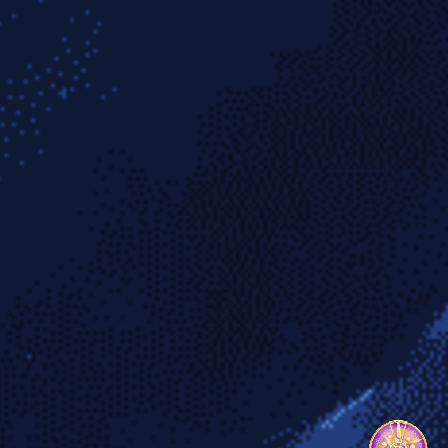
种方式不仅有利于提高球队竞技水平，也能
，即使面对压力也要相互支持，共同迎接挑
发时需要考虑多种因素，包括战术配合、对
压力而改变原定计划，则可能导致不必要的
最大程度发挥每位球员的优势。