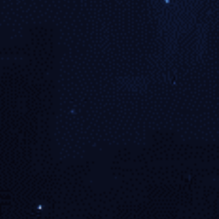
2026-06-27
皇马正式宣布库库加盟消息引发热议罗马
近日，皇马正式宣布库库加盟的消息引发了足球界的广
2026-08-04