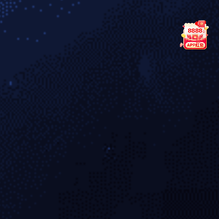
下一篇：
日本两队强势晋级亚冠四强展现东