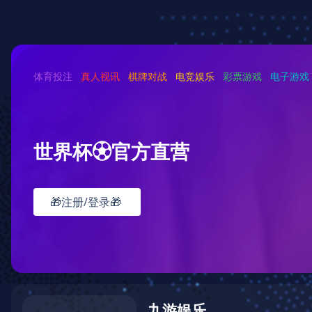
江南jn体育官网
欢迎访问
江南jn体育官网
，提供全面覆
更新千场比赛