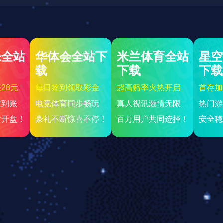
应进行详细分析，分别是：戈登与希勒、鲁尼的关系；球队内部
的立场，也可以更全面地看待当下足球界关于首发阵容讨论的复
了众多前辈的关注与评论。希勒和鲁尼作为足球界的传奇人物，
别是在球队战术安排上。
球发展的见解，但他认为每位球员都应该把重点放在自身表现上
的前辈交流学习，而不是单纯接受他们的批评。他认为这种互动
练情况、对手特点以及球员状态来制定首发阵容。因此，谁能上