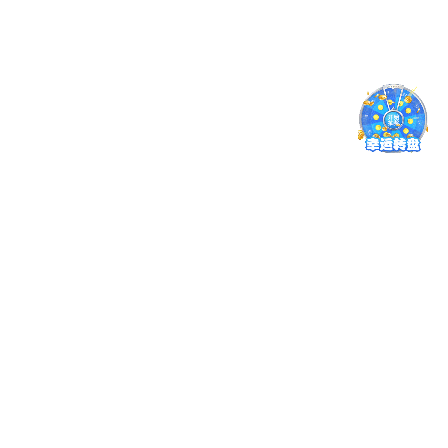
长远来看，如果掘金队能够妥善处理此类突发事件，
并培养出一批能够随时挺身而出的替补力量，将有助
于增强其整体抗压能力。特别是在季后赛阶段，各支
球队间差距微小，此时哪个团队能够有效应对突发状
况，将成为胜负关键所在。因此，提高全体成员面对
突发状况时调整角色与职责能力，是提升掘金队未来
竞争力的重要途径之一。
综上所述，通过阿德尔曼对于团队合作及个体责任感
强调，我们可以看到，即使是在逆境中，只要团队齐
心协力，就一定能找到解决问题的方法。而这种精神
和策略无疑会为掘金乃至整个联盟树立榜样，让我们
期待接下来如何看到这些年轻人逐渐崭露头角，为自
己赢得更广阔的发展空间。