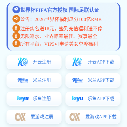
手机App
网页版
阿德尔曼分析戈登缺阵对约基
奇表现的影响与压力分担问题
2026-06-03 22:19
55 次阅读
首页
/
体育热讯