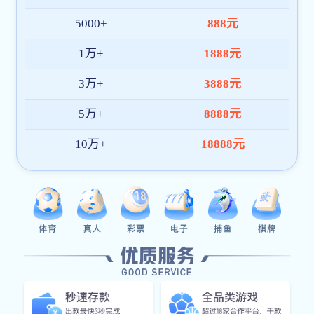
影响。
1、戈登缺阵对进攻表现
戈登作为掘金队的重要球员，其缺席无疑会影响到球
队的进攻模式。首先，戈登在场上不仅能够为约基奇
提供空间，还能吸引对方防守，使得约基奇有更多机
会单打。这种空间上的创造是使得约基奇能发挥出其
传球和得分能力的重要因素。当戈登不在时，对手往
往会更加专注于盯防约基奇，从而导致他的得分效率
下降。
其次，戈登具备良好的外线投射能力，他的存在可以
有效拉开场上的空间，为其他球员创造出更好的投篮
机会。没有了他的三分威胁，掘金队很难形成有效的
外线攻击，这使得整个进攻体系变得更加单一化。在