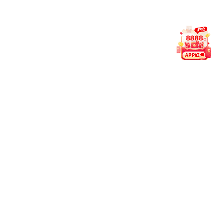
图多尔确认金斯本赛季仍将出战罗梅罗与
本文将围绕“图多尔确认金斯本赛季仍将出战，罗梅罗与范德
芬缺席利...
2026-06-02