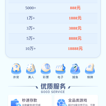
作为一名超级巨星，字母哥在过去几个赛季中展现了
极高的竞技水平和领导能力。他带领雄鹿夺得2021年
的总冠军，对球队和球迷来说都是一次重大的荣耀。
因此，字母哥倾向于继续留在东部强队，这不仅是为
了追求更多的荣誉，也是因为他希望能够继续打磨自
己的竞争力。
此外，东部联盟近年来实力增强，各支球队都在积极
补强阵容。相较于西部联盟，东部有着更为激烈且多
变的竞争环境，这对于字母哥这样希望不断挑战自我
的球员而言，无疑是一种吸引力。他希望与其他顶尖
球员同场竞技，在竞争中提升自己的实力。
最后，从市场角度来看，留在东部也有助于提高他的
商业价值。在东部拥有众多市场和粉丝基础，这对于