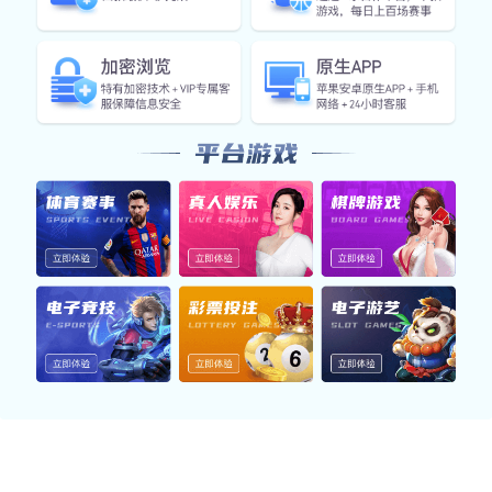
字母哥个人品牌的发展及其代言人机会都是非常重要
的因素。
2、与热火之间的潜在联系
迈阿密热火一直以来都是一支具有竞争力和影响力的
球队。近年来，他们通过精准选秀和有效引援逐渐崛
起，并多次闯入季后赛。在这样的背景下，字母哥与
热火之间产生联系并非偶然。如果他真的考虑转会，
那么热火无疑是一个理想之地。
首先，热火拥有优秀的教练团队和战术体系，可以充
分发挥字母哥的特点。他们以团队篮球著称，让每位
球员都能最大限度地发挥自身优势。这种氛围将帮助
字母哥进一步提升自己的比赛水平，同时也能使整个
球队变得更具竞争力。