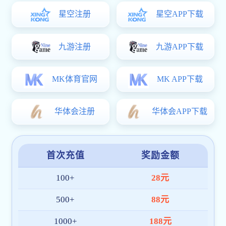
在NBA的赛季中，字母哥（扬尼斯·阿德托昆博）始终
是焦点人物之一。近日，有关他是否会留在东部强队
的讨论愈发热烈。作为密尔沃基雄鹿队的核心球员，
他对球队未来的发展充满期待，但同时也对其他东部
强队表现出浓厚的兴趣。尤其是迈阿密热火队，若推
动交易，他很可能会做出加盟的选择。本篇文章将从
字母哥倾向留在东部强队、与热火的潜在联系、交易
市场的动态以及他的职业生涯规划四个方面进行深入
分析，以探讨这一话题背后的深层意义。
1、字母哥留在东部强队倾向